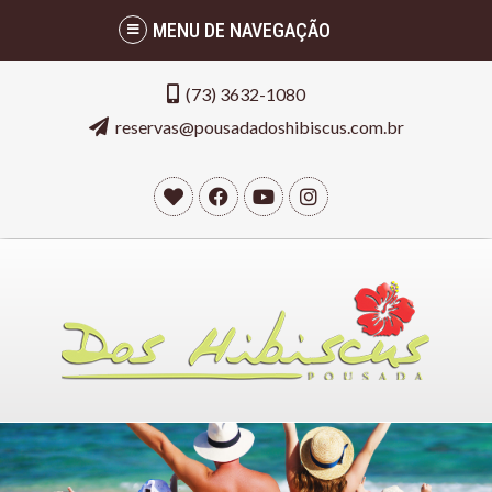
MENU DE NAVEGAÇÃO
(73) 3632-1080
reservas@pousadadoshibiscus.com.br