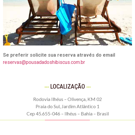
Se preferir solicite sua reserva através do email
reservas@pousadadoshibiscus.c
om.br
LOCALIZAÇÃO
Rodovia Ilhéus – Olivença, KM 02
Praia do Sul, Jardim Atlântico 1
Cep 45.655-046 – Ilhéus – Bahia – Brasil