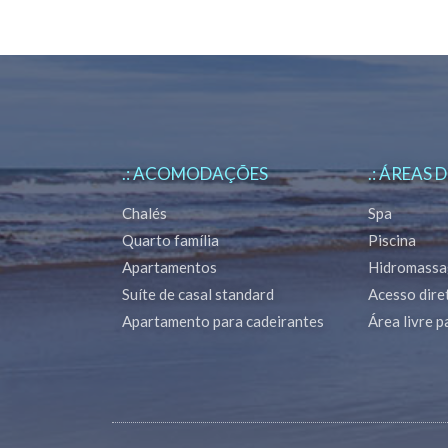
.: ACOMODAÇÕES
.: ÁREAS 
Chalés
Spa
Quarto família
Piscina
Apartamentos
Hidromass
Suíte de casal standard
Acesso dire
Apartamento para cadeirantes
Área livre 