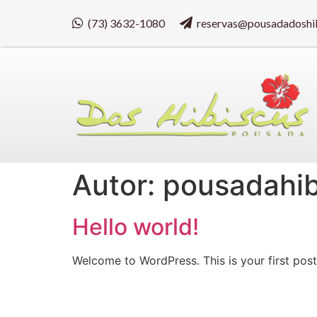
(73) 3632-1080
reservas@pousadadoshi
Autor:
pousadahib
Hello world!
Welcome to WordPress. This is your first post. 