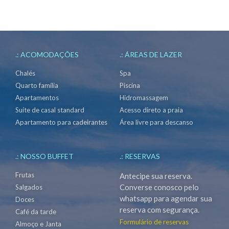
.: ACOMODAÇÕES
.: ÁREAS DE LAZER
Chalés
Spa
Quarto família
Piscina
Apartamentos
Hidromassagem
Suíte de casal standard
Acesso direto a praia
Apartamento para cadeirantes
Área livre para descanso
.: NOSSO BUFFET
.: RESERVAS
Frutas
Antecipe sua reserva.
Converse conosco pelo
Salgados
whatsapp para agendar sua
Doces
reserva com segurança.
Café da tarde
Formulário de reservas
Almoço e Janta