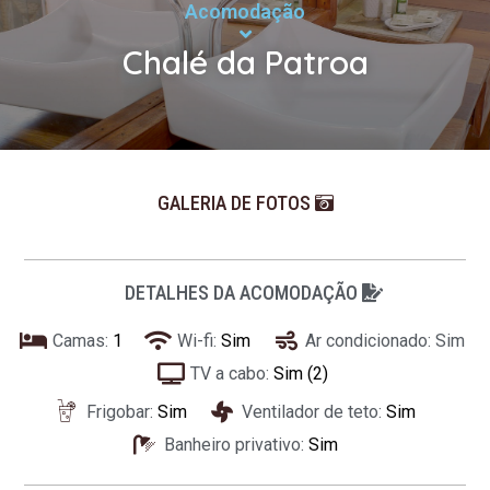
Acomodação
Chalé da Patroa
GALERIA DE FOTOS
DETALHES DA ACOMODAÇÃO
Camas:
1
Wi-fi:
Sim
Ar condicionado: Sim
TV a cabo:
Sim (2)
Frigobar:
Sim
Ventilador de teto:
Sim
Banheiro privativo:
Sim