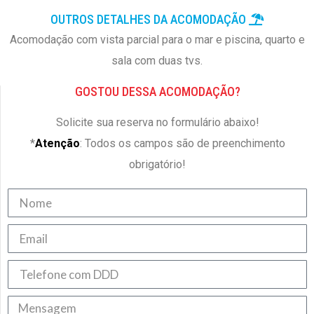
OUTROS DETALHES DA ACOMODAÇÃO
Acomodação com vista parcial para o mar e piscina, quarto e
sala com duas tvs.
GOSTOU DESSA ACOMODAÇÃO?
Solicite sua reserva no formulário abaixo!
*
Atenção
: Todos os campos são de preenchimento
obrigatório!