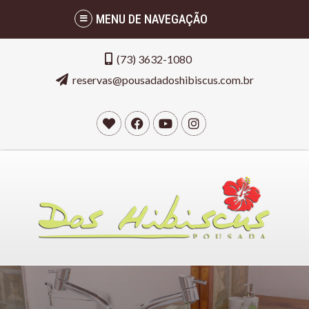
MENU DE NAVEGAÇÃO
(73) 3632-1080
reservas@pousadadoshibiscus.com.br